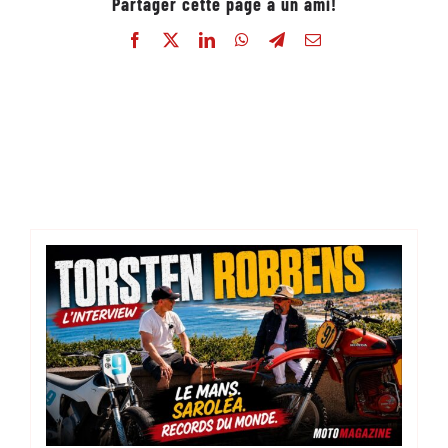
Partager cette page à un ami!
Facebook
X
LinkedIn
WhatsApp
Telegram
Email