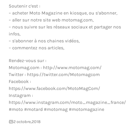
ÉQUIPEMENTS & MÉCANIQUE
Soutenir c’est :
– acheter Moto Magazine en kiosque, ou s’abonner,
– aller sur notre site web motomag.com,
– nous suivre sur les réseaux sociaux et partager nos
infos,
– s’abonner à nos chaines vidéos,
– commentez nos articles,
Rendez-vous sur :
Motomag.com : http://www.motomag.com/
Twitter : https://twitter.com/Motomagcom
Facebook :
https://www.facebook.com/MotoMagCom/
Instagram :
https://www.instagram.com/moto_magazine_france/
#moto #motard #motomag #motomagazine
2 octobre,2018