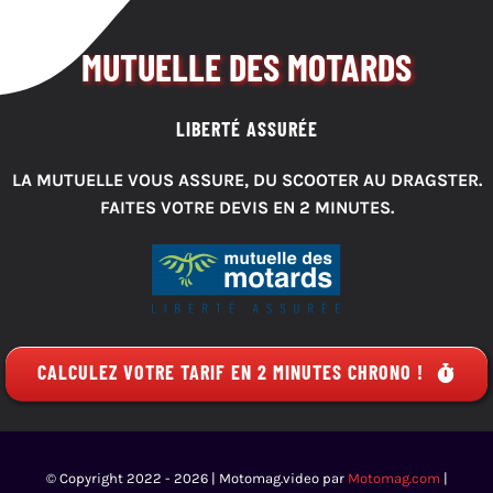
MUTUELLE DES MOTARDS
LIBERTÉ ASSURÉE
LA MUTUELLE VOUS ASSURE, DU SCOOTER AU DRAGSTER.
FAITES VOTRE DEVIS EN 2 MINUTES.
CALCULEZ VOTRE TARIF EN 2 MINUTES CHRONO !
© Copyright 2022 - 2026 | Motomag.video par
Motomag.com
|