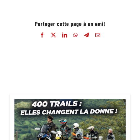
Partager cette page à un ami!
Facebook
X
LinkedIn
WhatsApp
Telegram
Email