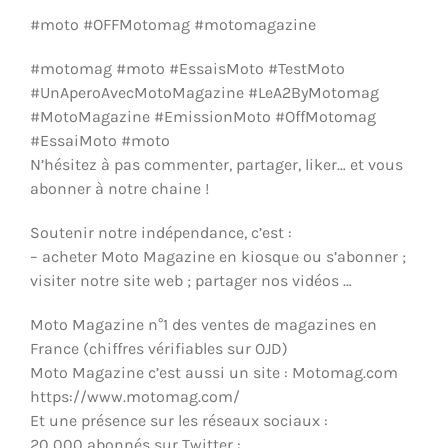
ÉQUIPEMENTS & MÉCANIQUE
#moto #OFFMotomag #motomagazine
#motomag #moto #EssaisMoto #TestMoto
#UnAperoAvecMotoMagazine #LeA2ByMotomag
#MotoMagazine #EmissionMoto #OffMotomag
#EssaiMoto #moto
N’hésitez à pas commenter, partager, liker… et vous
abonner à notre chaine !
Soutenir notre indépendance, c’est :
– acheter Moto Magazine en kiosque ou s’abonner ;
visiter notre site web ; partager nos vidéos …
Moto Magazine n°1 des ventes de magazines en
France (chiffres vérifiables sur OJD)
Moto Magazine c’est aussi un site : Motomag.com
https://www.motomag.com/
Et une présence sur les réseaux sociaux :
20 000 abonnés sur Twitter :