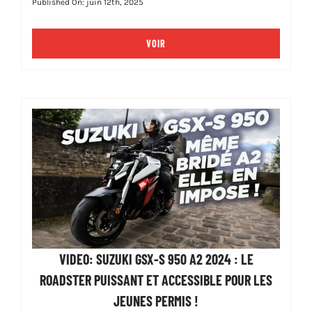
Published On: juin 12th, 2025
VOIR
VIDEO: SUZUKI GSX-S 950 A2 2024 : LE
ROADSTER PUISSANT ET ACCESSIBLE POUR LES
JEUNES PERMIS !