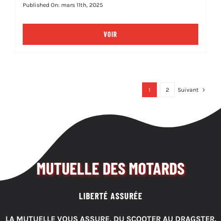
Published On: mars 11th, 2025
VOIR
1
2
Suivant
MUTUELLE DES MOTARDS
LIBERTÉ ASSURÉE
LA MUTUELLE VOUS ASSURE, DU SCOOTER AU DRAGSTER.