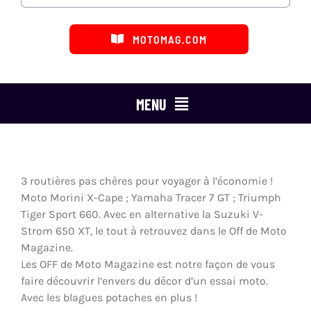
MOTOMAG.COM
MENU
ESSAIS MOTO
MARQUES
3 routières pas chères pour voyager à l’économie !
Moto Morini X-Cape ; Yamaha Tracer 7 GT ; Triumph
CATÉGORIES
Tiger Sport 660. Avec en alternative la Suzuki V-
Strom 650 XT, le tout à retrouvez dans le Off de Moto
LES ÉMISSIONS
Magazine.
Les OFF de Moto Magazine est notre façon de vous
faire découvrir l’envers du décor d’un essai moto.
DÉFENSE DU MOTARD
Avec les blagues potaches en plus !