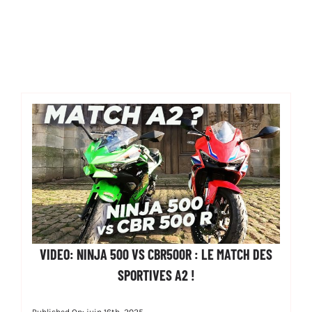
VIDEO: NINJA 500 VS CBR500R : LE MATCH DES
SPORTIVES A2 !
Published On: juin 16th, 2025