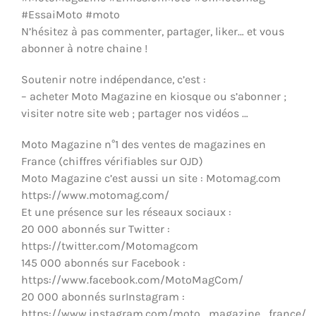
ÉQUIPEMENTS & MÉCANIQUE
#EssaiMoto #moto
N’hésitez à pas commenter, partager, liker… et vous
abonner à notre chaine !
Soutenir notre indépendance, c’est :
– acheter Moto Magazine en kiosque ou s’abonner ;
visiter notre site web ; partager nos vidéos …
Moto Magazine n°1 des ventes de magazines en
France (chiffres vérifiables sur OJD)
Moto Magazine c’est aussi un site : Motomag.com
https://www.motomag.com/
Et une présence sur les réseaux sociaux :
20 000 abonnés sur Twitter :
https://twitter.com/Motomagcom
145 000 abonnés sur Facebook :
https://www.facebook.com/MotoMagCom/
20 000 abonnés surInstagram :
https://www.instagram.com/moto_magazine_france/