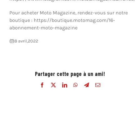
Pour acheter Moto Magazine, rendez-vous sur notre
boutique : https://boutique.motomag.com/16-
abonnement-moto-magazine
8 avril,2022
Partager cette page à un ami!
Facebook
X
LinkedIn
WhatsApp
Telegram
Email