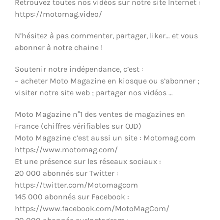
Retrouvez toutes nos vidéos sur notre site Internet :
ÉQUIPEMENTS & MÉCANIQUE
https://motomag.video/
N’hésitez à pas commenter, partager, liker… et vous
abonner à notre chaine !
Soutenir notre indépendance, c’est :
– acheter Moto Magazine en kiosque ou s’abonner ;
visiter notre site web ; partager nos vidéos …
Moto Magazine n°1 des ventes de magazines en
France (chiffres vérifiables sur OJD)
Moto Magazine c’est aussi un site : Motomag.com
https://www.motomag.com/
Et une présence sur les réseaux sociaux :
20 000 abonnés sur Twitter :
https://twitter.com/Motomagcom
145 000 abonnés sur Facebook :
https://www.facebook.com/MotoMagCom/