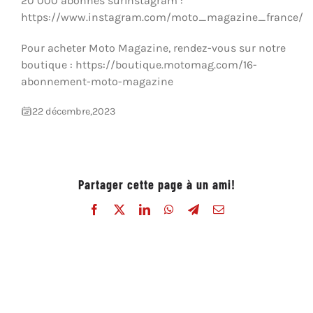
20 000 abonnés surInstagram :
https://www.instagram.com/moto_magazine_france/
Pour acheter Moto Magazine, rendez-vous sur notre
boutique : https://boutique.motomag.com/16-
abonnement-moto-magazine
22 décembre,2023
Partager cette page à un ami!
Facebook
X
LinkedIn
WhatsApp
Telegram
Email