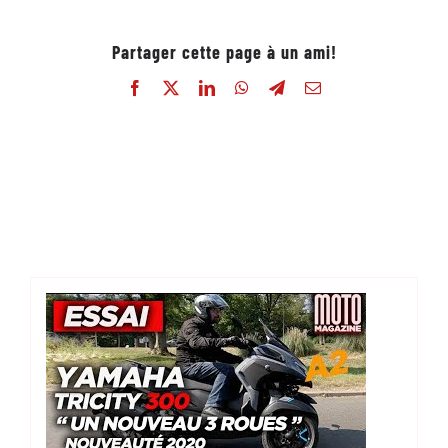
Partager cette page à un ami!
Facebook
X
LinkedIn
WhatsApp
Telegram
Email