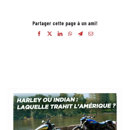
Partager cette page à un ami!
Facebook
X
LinkedIn
WhatsApp
Telegram
Email