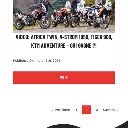
VIDEO: AFRICA TWIN, V-STROM 1050, TIGER 900,
KTM ADVENTURE – QUI GAGNE ?!
Published On: mars 19th, 2025
VOIR
Précédent
1
2
3
Suivant